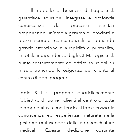
ll modello di business di Logic S.r.l.
garantisce soluzioni integrate e profonda
conoscenza dei processi sanitari
proponendo un’ampia gamma di prodotti a
prezzi sempre concorrenziali e ponendo
grande attenzione alla rapidità e puntualità,
in totale indipendenza dagli OEM. Logic S.r.l.
punta costantemente ad offrire soluzioni su
misura ponendo le esigenze del cliente al
centro di ogni progetto.
Logic S.r.l si propone quotidianamente
l’obiettivo di porre i clienti al centro di tutte
le proprie attività mettendo al loro servizio la
conoscenza ed esperienza maturata nella
gestione multivendor delle apparecchiature
medicali. Questa dedizione costante