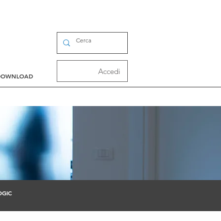
Accedi
DOWNLOAD
OGIC