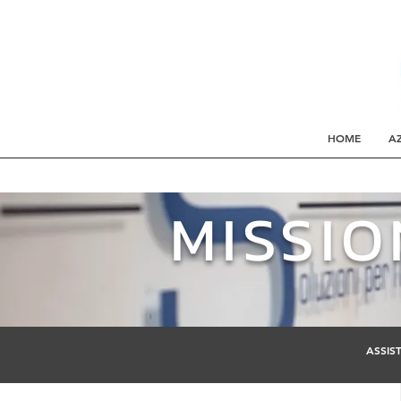
HOME
A
MISSIO
ASSIS