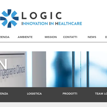
ZIENDA
AMBIENTE
MISSION
CONTATTI
NEWS
N
TENZA
LOGISTICA
PRODOTTI
TEAM L