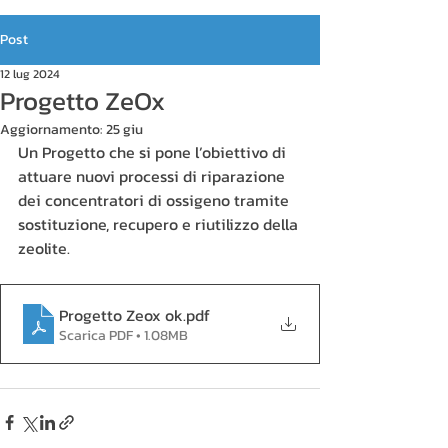
Post
12 lug 2024
Progetto ZeOx
Aggiornamento:
25 giu
Un Progetto che si pone l’obiettivo di 
attuare nuovi processi di riparazione 
dei concentratori di ossigeno tramite 
sostituzione, recupero e riutilizzo della 
zeolite.
Progetto Zeox ok
.pdf
Scarica PDF • 1.08MB